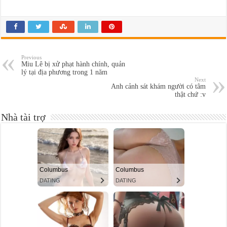
Previous
Miu Lê bị xử phạt hành chính, quản
lý tại địa phương trong 1 năm
Next
Anh cảnh sát khám người có tâm
thật chứ :v
Nhà tài trợ