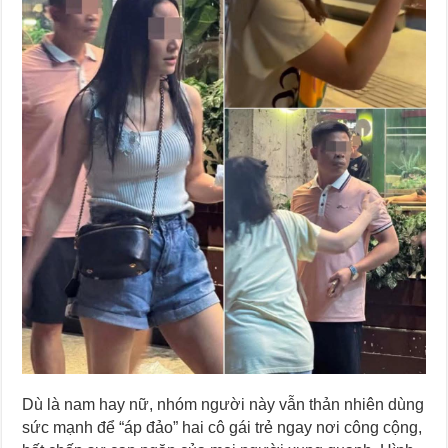
Dù là nam hay nữ, nhóm người này vẫn thản nhiên dùng
sức mạnh để “áp đảo” hai cô gái trẻ ngay nơi công cộng,