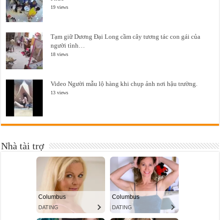
19 views
Tạm giữ Dương Đại Long cầm cây tương tác con gái của
người tình…
18 views
Video Người mẫu lộ hàng khi chụp ảnh nơi hậu trường.
13 views
Nhà tài trợ