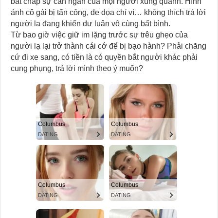
bất chấp sự can ngăn của mọi người xung quanh. Hình
ảnh cô gái bị tấn công, đe dọa chỉ vì… không thích trả lời
người lạ đang khiến dư luận vô cùng bất bình.
Từ bao giờ việc giữ im lặng trước sự trêu ghẹo của
người lạ lại trở thành cái cớ để bị bạo hành? Phải chăng
cứ đi xe sang, có tiền là có quyền bắt người khác phải
cung phụng, trả lời mình theo ý muốn?