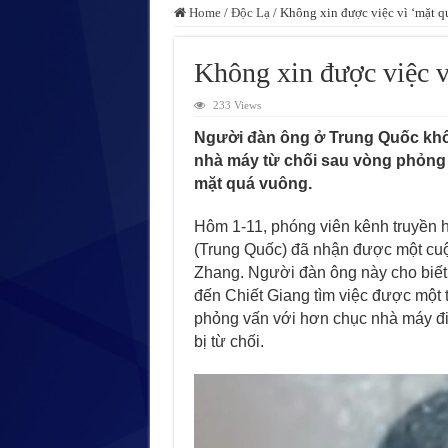
Home
/
Độc Lạ
/
Không xin được việc vì ‘mặt q
Không xin được việc v
233 Views
Người đàn ông ở Trung Quốc khổ
nhà máy từ chối sau vòng phỏng 
mặt quá vuông.
Hôm 1-11, phóng viên kênh truyền 
(Trung Quốc) đã nhận được một cuộ
Zhang. Người đàn ông này cho biết
đến Chiết Giang tìm việc được một 
phỏng vấn với hơn chục nhà máy đi
bị từ chối.