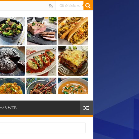
ơ đồ WEB