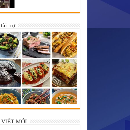
tài trợ
 VIẾT MỚI