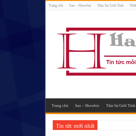
Trang chủ
Sao – Showbiz
Tâm Sự Giới Tính
Thời
Trang chủ
Sao – Showbiz
Tâm Sự Giới Tính
Tin tức mới nhất