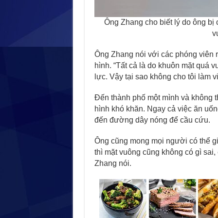
Ông Zhang cho biết lý do ông bị
v
Ông Zhang nói với các phóng viên rằ
hình. “Tất cả là do khuôn mặt quá 
lực. Vậy tại sao không cho tôi làm v
Đến thành phố một mình và không th
hình khó khăn. Ngay cả việc ăn uốn
đến đường dây nóng để cầu cứu.
Ông cũng mong mọi người có thể gi
thì mặt vuông cũng không có gì sai,
Zhang nói.