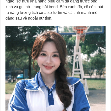
ngào, sở hữu khả năng biểu cảm đa dạng trước ống
kính và gu thời trang bắt trend. Bên cạnh đó, cô còn toát
ra năng lượng tích cực, sự tự tin và cá tính mạnh mẽ
đằng sau vẻ ngoài nữ tính.