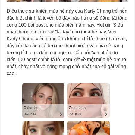
Điều thực sự khiến mùa hè này của Karty Chang trở nên
đặc biệt chính là tuyên bố đầy hào hứng sẽ đăng tải tổng
cộng 100 bài post cho mùa biển năm nay. Hot girl Siêu
nhân hồng đã thực sự “tất tay” cho mùa hè này. Với
Karty Chang, việc đăng ảnh không chỉ là khoe nhan sắc,
đây còn là cách cô lưu giữ thanh xuân và chia sẻ năng
lượng tích cực đến mọi người. Câu nói “xin phép dự
kiến 100 post” chính là lời cam kết về một mùa hè rực rỡ
nhất, cháy nhất và đáng mong chờ nhất của cô gái vùng
cao.