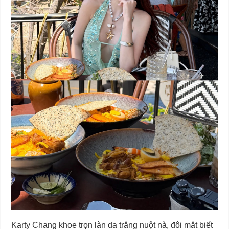
Karty Chang khoe trọn làn da trắng nuột nà, đôi mắt biết