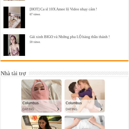
[HOT] Ca sĩ 10X Amee lộ Video nhạy cảm !
67 views
Gái xinh BIGO và Những pha LỘ hàng thần thánh !
59 views
Nhà tài trợ