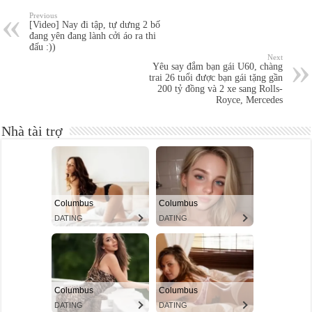
Previous
[Video] Nay đi tập, tự dưng 2 bố
đang yên đang lành cởi áo ra thi
đấu :))
Next
Yêu say đắm bạn gái U60, chàng
trai 26 tuổi được bạn gái tặng gần
200 tỷ đồng và 2 xe sang Rolls-
Royce, Mercedes
Nhà tài trợ