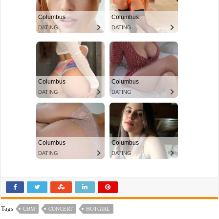
Tags
CĐM
CONCERT
HOTGIRL