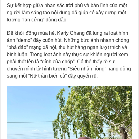
Sự kết hợp giữa nhan sắc trời phú và bản lĩnh của một
người làm sáng tạo nội dung đã giúp cô xây dựng một
lượng “fan cứng” đông đảo.
Để khởi động mùa hè, Karty Chang đã tung ra loạt hình
ảnh “demo” đầy cuốn hút. Những bức ảnh nhanh chóng
“phá đảo” mạng xã hội, thu hút hàng ngàn lượt thích và
bình luận. Trong loạt ảnh này thực sự khiến người xem
phải thốt lên là “đỉnh của chóp”. Có thể thấy rõ sự
chuyển mình từ hình tượng “Siêu nhân hồng” năng động
sang một “Nữ thần biển cả” đầy quyến rũ.