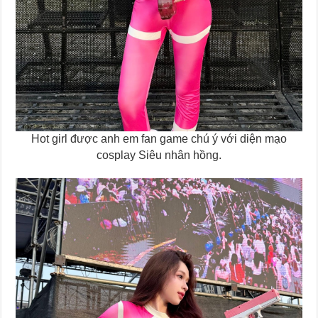
Hot girl được anh em fan game chú ý với diện mạo
cosplay Siêu nhân hồng.