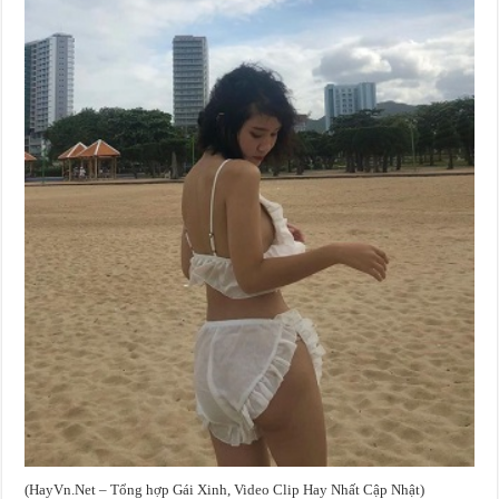
(HayVn.Net – Tổng hợp Gái Xinh, Video Clip Hay Nhất Cập Nhật)