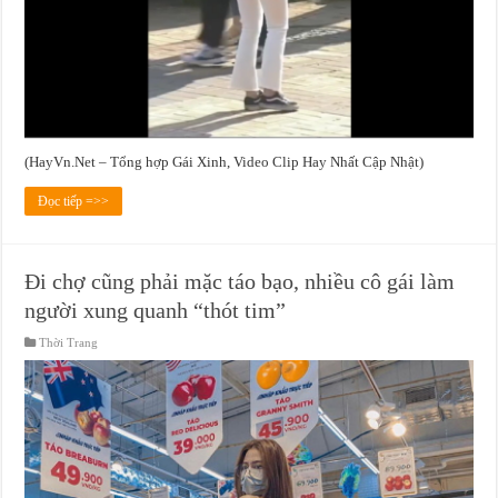
(HayVn.Net – Tổng hợp Gái Xinh, Video Clip Hay Nhất Cập Nhật)
Đọc tiếp =>>
Đi chợ cũng phải mặc táo bạo, nhiều cô gái làm
người xung quanh “thót tim”
Thời Trang