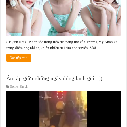
(HayVn.Net) – Nhan sắc trong trẻo tựa nàng thơ của Trương Mỹ Nhân khi
trang điểm nhẹ nhàng khiến nhiều trái tim xao xuyến. Mới …
Đọc tiếp =>>
Ấm áp giữa những ngày đông lạnh giá =))
Home
,
Shock