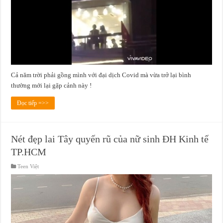
Cả năm trời phải gồng mình với đại dịch Covid mà vừa trở lại bình
thường mới lại gặp cảnh này !
Đọc tiếp =>>
Nét đẹp lai Tây quyến rũ của nữ sinh ĐH Kinh tế
TP.HCM
Teen Việt