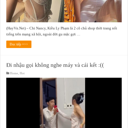
(HayVn.Net) – Chi Nancy, Kiều Ly Phạm là 2 cô chủ shop thời trang nổi
tiếng trên mạng xã hội, ngoài đời gu mặc gợi …
Đọc tiếp =>>
Đi nhậu gọi không nghe máy và cái kết :((
Home
,
Hot