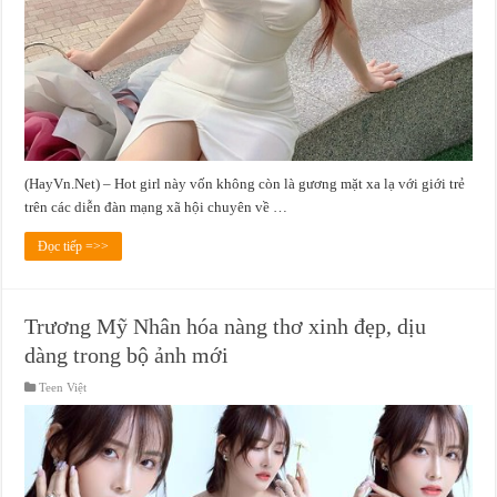
(HayVn.Net) – Hot girl này vốn không còn là gương mặt xa lạ với giới trẻ
trên các diễn đàn mạng xã hội chuyên về …
Đọc tiếp =>>
Trương Mỹ Nhân hóa nàng thơ xinh đẹp, dịu
dàng trong bộ ảnh mới
Teen Việt