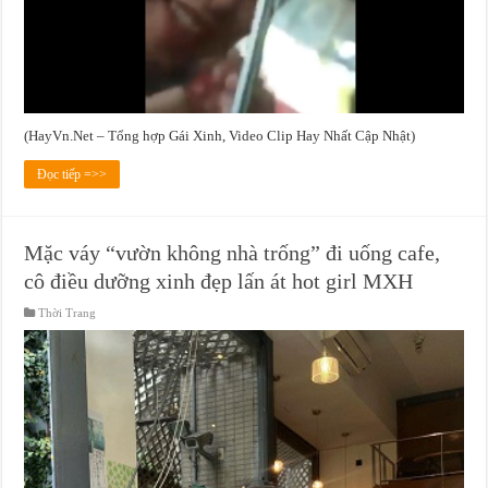
(HayVn.Net – Tổng hợp Gái Xinh, Video Clip Hay Nhất Cập Nhật)
Đọc tiếp =>>
Mặc váy “vườn không nhà trống” đi uống cafe,
cô điều dưỡng xinh đẹp lấn át hot girl MXH
Thời Trang