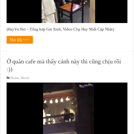
(HayVn.Net – Tổng hợp Gái Xinh, Video Clip Hay Nhất Cập Nhật)
Đọc tiếp =>>
Ở quán cafe mà thấy cảnh này thì cũng chịu rồi
:))
Home
,
Shock