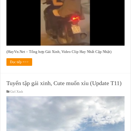
(HayVn.Net – Tổng hợp Gái Xinh, Video Clip Hay Nhất Cập Nhật)
Đọc tiếp =>>
Tuyển tập gái xinh, Cute muốn xỉu (Update T11)
Girl Xinh