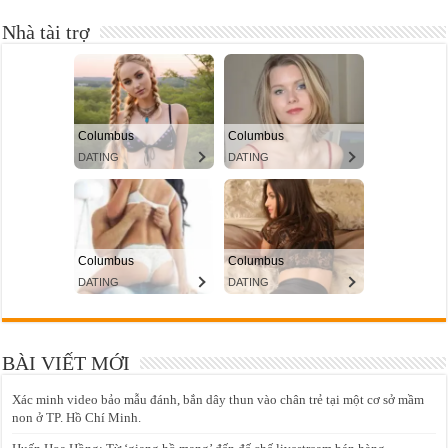
Nhà tài trợ
BÀI VIẾT MỚI
Xác minh video bảo mẫu đánh, bắn dây thun vào chân trẻ tại một cơ sở mầm
non ở TP. Hồ Chí Minh.