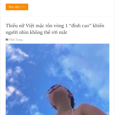
Đọc tiếp =>>
Thiếu nữ Việt mặc tôn vòng 1 “đỉnh cao” khiến
người nhìn không thể rời mắt
Thời Trang