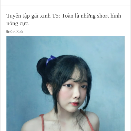
Tuyển tập gái xinh T5: Toàn là những short hình
nóng cực.
Girl Xinh