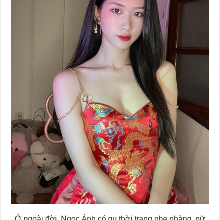
Ở ngoài đời, Ngọc Ánh có gu thời trang nhẹ nhàng, nữ