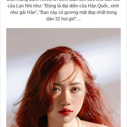
của Lan Nhi như: “Đúng là đại diện của Hàn Quốc, xinh
như gái Hàn”, “Bạn này có gương mặt đẹp nhất trong
dàn 32 hot girl”…