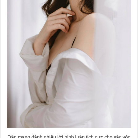
Dân mạng dành nhiều lời bình luận tích cực cho sắc vóc