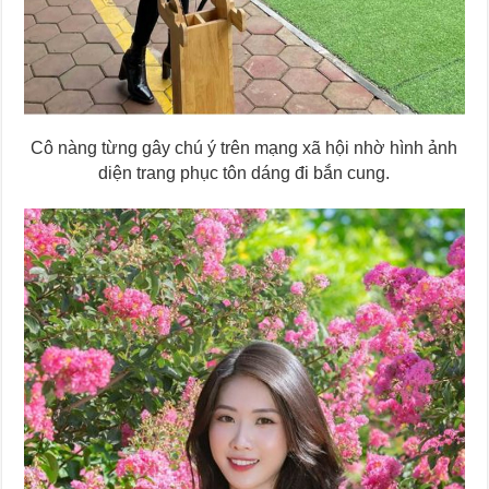
Cô nàng từng gây chú ý trên mạng xã hội nhờ hình ảnh
diện trang phục tôn dáng đi bắn cung.