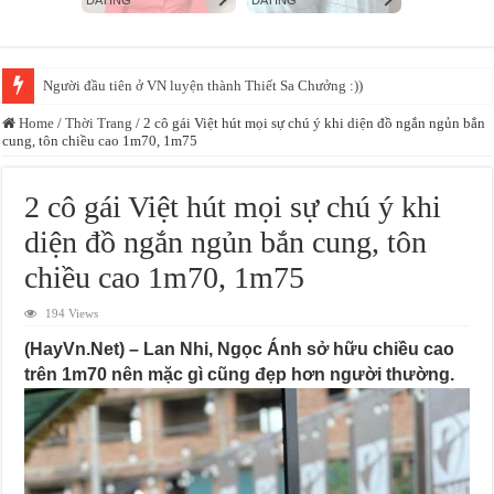
TikToker triệu fl “lên sóng” VTV với “hai gạch chéo”
Home
/
Thời Trang
/
2 cô gái Việt hút mọi sự chú ý khi diện đồ ngắn ngủn bắn
cung, tôn chiều cao 1m70, 1m75
2 cô gái Việt hút mọi sự chú ý khi
diện đồ ngắn ngủn bắn cung, tôn
chiều cao 1m70, 1m75
194 Views
(HayVn.Net) – Lan Nhi, Ngọc Ánh sở hữu chiều cao
trên 1m70 nên mặc gì cũng đẹp hơn người thường.