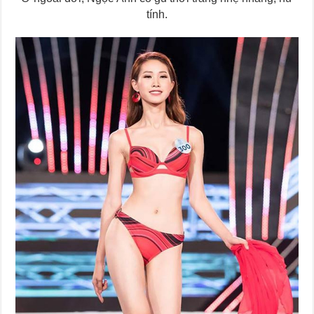
tính.