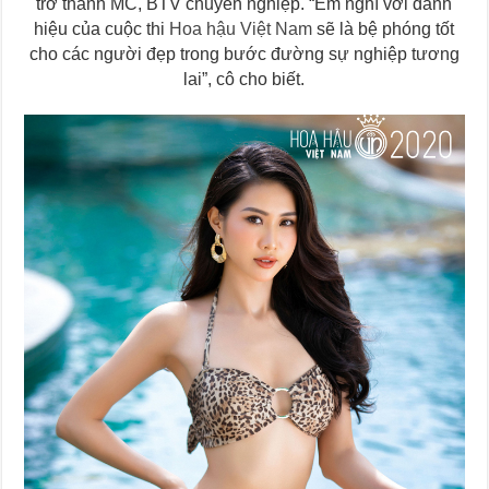
trở thành MC, BTV chuyên nghiệp. “Em nghĩ với danh
hiệu của cuộc thi
Hoa hậu Việt Nam
sẽ là bệ phóng tốt
cho các người đẹp trong bước đường sự nghiệp tương
lai”, cô cho biết.