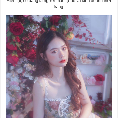
Hiện tại, cô đang là người mẫu tự do và kinh doanh thời
trang.