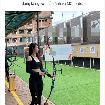
đang là người mẫu ảnh và
MC tự do
.