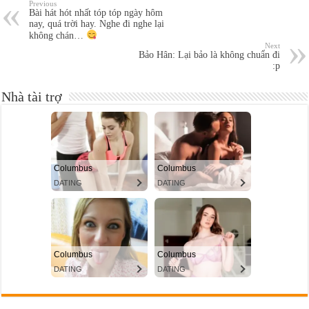
Previous
Bài hát hót nhất tóp tóp ngày hôm
nay, quá trời hay. Nghe đi nghe lại
không chán…
Next
Bảo Hân: Lại bảo là không chuẩn đi
:p
Nhà tài trợ