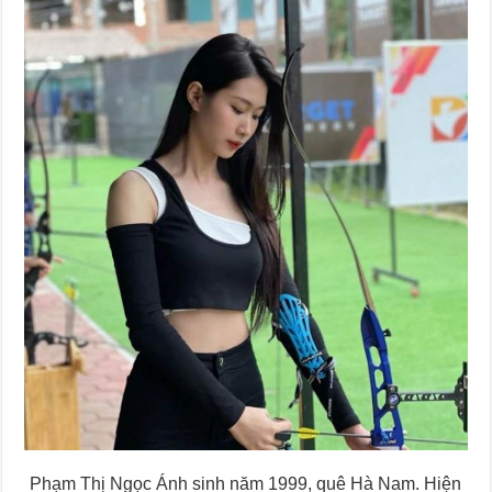
Phạm Thị Ngọc Ánh sinh năm 1999, quê Hà Nam. Hiện