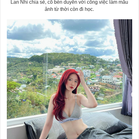
Lan Nhi chia sẻ, cô bén duyên với công việc làm mẫu
ảnh từ thời còn đi học.