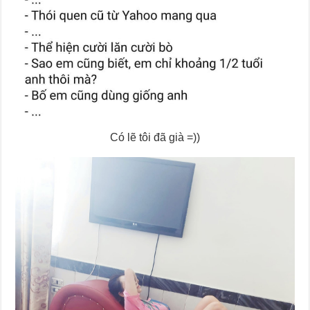
Có lẽ tôi đã già =))