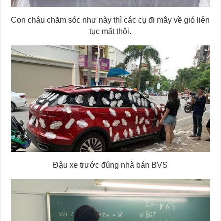
Con cháu chăm sóc như này thì các cụ đi mây về gió liên
tục mất thôi.
Đậu xe trước đúng nhà bán BVS