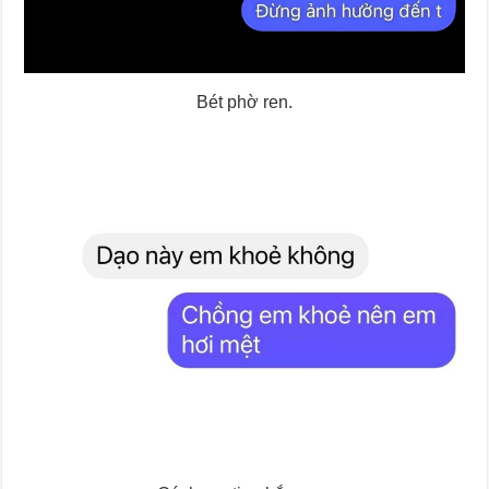
Bét phờ ren.