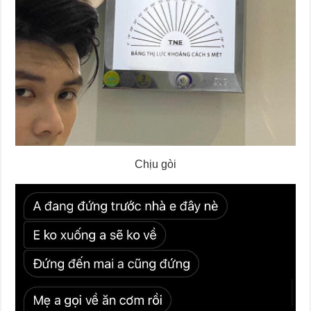
Chịu gòi