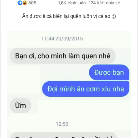
Ăn được ít cá biển lại quên luôn vị cá ao :))