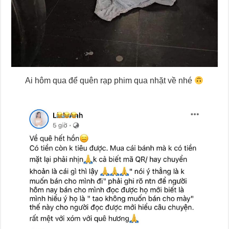
Ai hôm qua để quên rạp phim qua nhặt về nhé