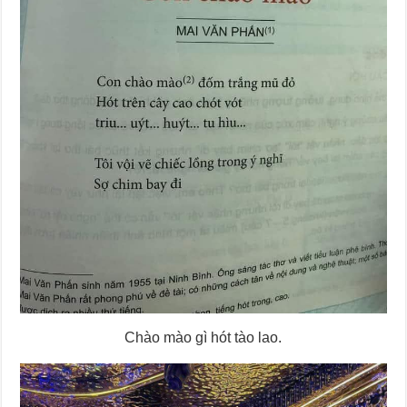
Chào mào gì hót tào lao.