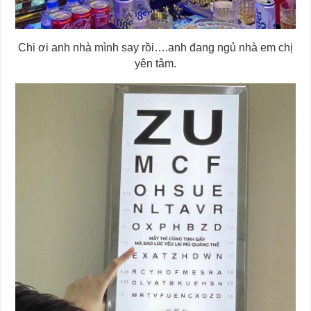
Chi ơi anh nhà mình say rồi….anh đang ngủ nhà em chị
yên tâm.