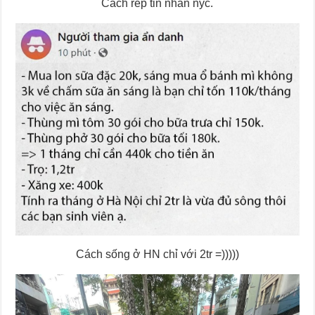
Cách rep tin nhắn nyc.
Cách sống ở HN chỉ với 2tr =)))))