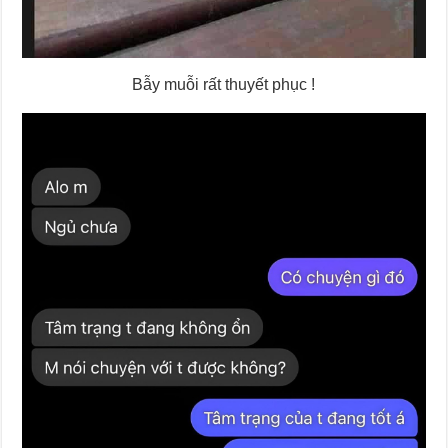
Bẫy muỗi rất thuyết phục !