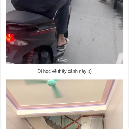
Đi học về thấy cảnh này :))