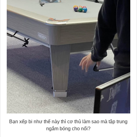
Bạn xếp bi như thế này thì cơ thủ làm sao mà tập trung
ngắm bóng cho nổi?