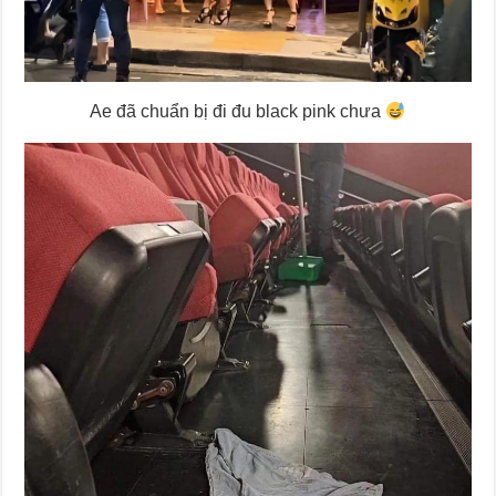
Ae đã chuẩn bị đi đu black pink chưa