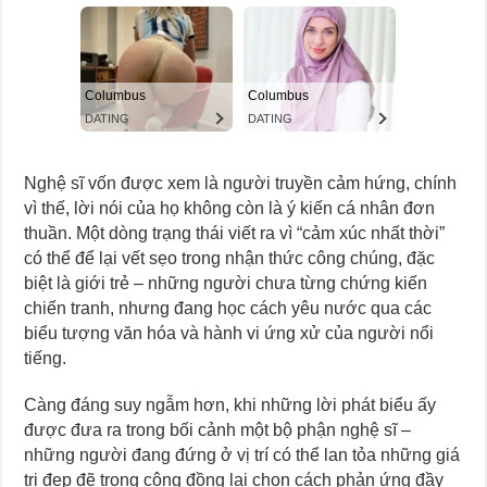
Nghệ sĩ vốn được xem là người truyền cảm hứng, chính
vì thế, lời nói của họ không còn là ý kiến cá nhân đơn
thuần. Một dòng trạng thái viết ra vì “cảm xúc nhất thời”
có thể để lại vết sẹo trong nhận thức công chúng, đặc
biệt là giới trẻ – những người chưa từng chứng kiến
chiến tranh, nhưng đang học cách yêu nước qua các
biểu tượng văn hóa và hành vi ứng xử của người nổi
tiếng.
Càng đáng suy ngẫm hơn, khi những lời phát biểu ấy
được đưa ra trong bối cảnh một bộ phận nghệ sĩ –
những người đang đứng ở vị trí có thể lan tỏa những giá
trị đẹp đẽ trong cộng đồng lại chọn cách phản ứng đầy