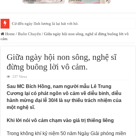
Cứ đến ngày lĩnh lương là lại hát với hò.
Home
/
Buôn Chuyện
/
Giữa ngày hội non sông, nghệ sĩ đừng buông lời vô
cảm.
Giữa ngày hội non sông, nghệ sĩ
đừng buông lời vô cảm.
237 Views
Sau MC Bích Hồng, nam người mẫu Lê Trung
Cương lại có phát ngôn vô cảm về diễu binh, diễu
hành mừng đại lễ 30/4 là sự thiếu trách nhiệm của
một nghệ sĩ.
Khi lời nói vô cảm chạm vào giá trị thiêng liêng
Trong không khí kỷ niệm 50 năm Ngày Giải phóng miền