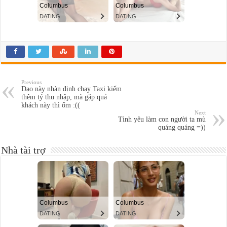
Previous
Dạo này nhàn định chạy Taxi kiếm
thêm tý thu nhập, mà gặp quả
khách này thì ốm :((
Next
Tình yêu làm con người ta mù
quáng quáng =))
Nhà tài trợ