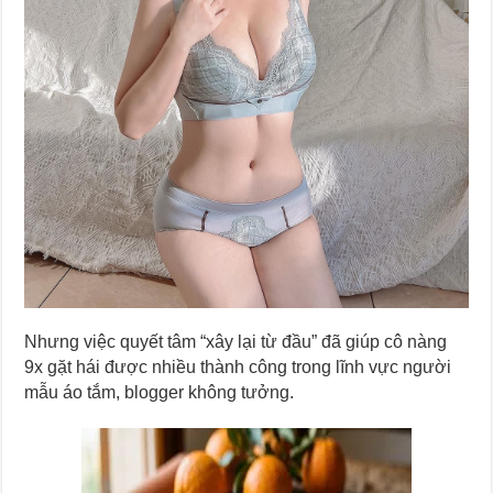
Nhưng việc quyết tâm “xây lại từ đầu” đã giúp cô nàng
9x gặt hái được nhiều thành công trong lĩnh vực người
mẫu áo tắm, blogger không tưởng.