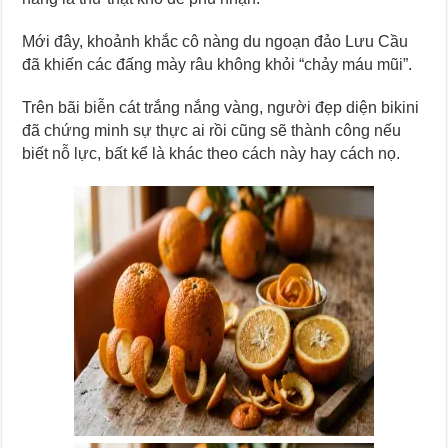
Mới đây, khoảnh khắc cô nàng du ngoạn đảo Lưu Cầu
đã khiến các đấng mày râu không khỏi “chảy máu mũi”.
Trên bãi biễn cát trắng nắng vàng, người đẹp diện bikini
đã chứng minh sự thực ai rồi cũng sẽ thành công nếu
biết nỗ lực, bất kể là khác theo cách này hay cách nọ.