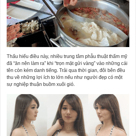
Thấu hiểu điều này, nhiều trung tâm phẫu thuật thẩm mỹ
đã “ăn nên làm ra” khi “trọn mặt gửi vàng” vào những cái
tên còn kém danh tiếng. Trải qua thời gian, đôi bên đều
thu về những lợi ích to lớn nếu như người đẹp có một
sự nghiệp thuận buồm xuôi gió.