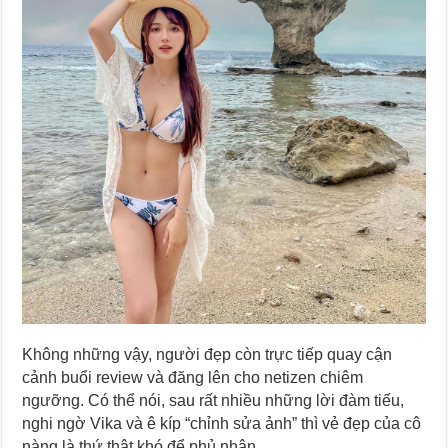
Không những vậy, người đẹp còn trực tiếp quay cận
cảnh buổi review và đăng lên cho netizen chiêm
ngưỡng. Có thể nói, sau rất nhiều những lời đàm tiếu,
nghi ngờ Vika và ê kíp “chỉnh sửa ảnh” thì vẻ đẹp của cô
nàng là thứ thật khó để phủ nhận.