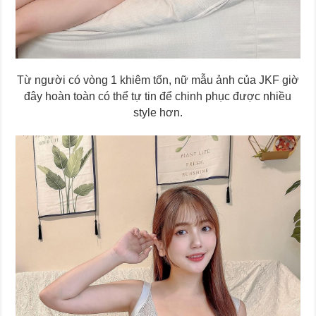
Từ người có vòng 1 khiêm tốn, nữ mẫu ảnh của JKF giờ
đây hoàn toàn có thể tự tin để chinh phục được nhiều
style hơn.