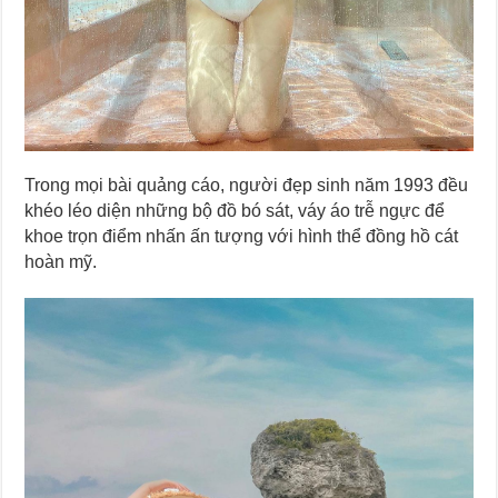
Trong mọi bài quảng cáo, người đẹp sinh năm 1993 đều
khéo léo diện những bộ đồ bó sát, váy áo trễ ngực để
khoe trọn điểm nhấn ấn tượng với hình thể đồng hồ cát
hoàn mỹ.