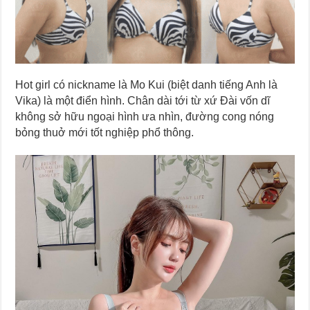
Hot girl có nickname là Mo Kui (biệt danh tiếng Anh là
Vika) là một điển hình. Chân dài tới từ xứ Đài vốn dĩ
không sở hữu ngoại hình ưa nhìn, đường cong nóng
bỏng thuở mới tốt nghiệp phổ thông.