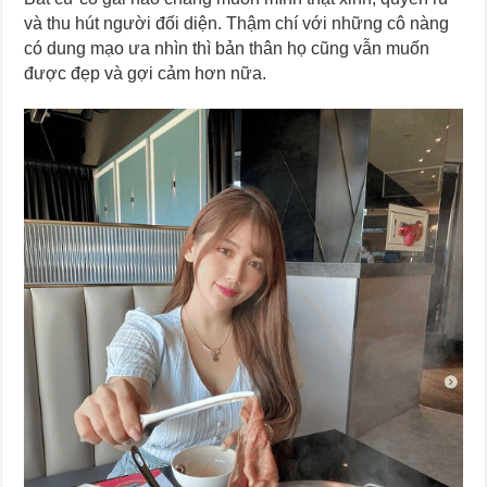
và thu hút người đối diện. Thậm chí với những cô nàng
có dung mạo ưa nhìn thì bản thân họ cũng vẫn muốn
được đẹp và gợi cảm hơn nữa.