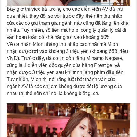
Bây giờ thì việc trả lương cho các diễn viên AV đã trải
qua nhiều thay đổi so với trước đây, thế nên thu nhập
của các cô gái tham gia ngành này cũng đã tăng lên khá
nhiều. Tuy nhiên, số tiền mà họ bị công ty quản lý cắt đi
vẫn hoàn toàn có khả năng rơi vào khoảng 50%.
Về cá nhân Mion, tháng thu nhập cao nhất mà Mion
nhận được rơi vào khoảng 3 triệu yen (khoảng 653 triệu
VND). Trước đây, đã có tin đồn rằng Minamo Nagase,
cũng là 1 diễn viên độc quyền của hãng Prestige, và
nhận được 3 triệu yen sau khi trình làng phim đầu tiên.
Tuy nhiên, Mion thì nói rằng luật bất thành văn của
ngành AV là các chị em không được tiết lộ lương của
nhau ra, thế nên chỉ nói là không biết gì cả.