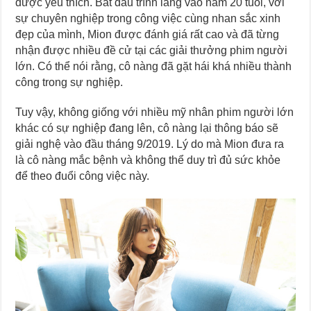
được yêu thích. Bắt đầu trình làng vào năm 20 tuổi, với
sự chuyên nghiệp trong công việc cùng nhan sắc xinh
đẹp của mình, Mion được đánh giá rất cao và đã từng
nhận được nhiều đề cử tại các giải thưởng phim người
lớn. Có thể nói rằng, cô nàng đã gặt hái khá nhiều thành
công trong sự nghiệp.
Tuy vậy, không giống với nhiều mỹ nhân phim người lớn
khác có sự nghiệp đang lên, cô nàng lại thông báo sẽ
giải nghệ vào đầu tháng 9/2019. Lý do mà Mion đưa ra
là cô nàng mắc bệnh và không thể duy trì đủ sức khỏe
để theo đuổi công việc này.