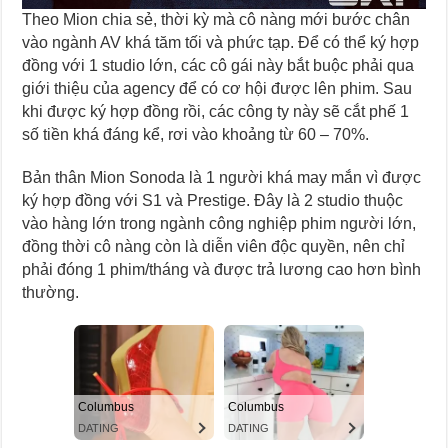
Theo Mion chia sẻ, thời kỳ mà cô nàng mới bước chân
vào ngành AV khá tăm tối và phức tạp. Để có thể ký hợp
đồng với 1 studio lớn, các cô gái này bắt buộc phải qua
giới thiệu của agency để có cơ hội được lên phim. Sau
khi được ký hợp đồng rồi, các công ty này sẽ cắt phế 1
số tiền khá đáng kể, rơi vào khoảng từ 60 – 70%.
Bản thân Mion Sonoda là 1 người khá may mắn vì được
ký hợp đồng với S1 và Prestige. Đây là 2 studio thuộc
vào hàng lớn trong ngành công nghiệp phim người lớn,
đồng thời cô nàng còn là diễn viên độc quyền, nên chỉ
phải đóng 1 phim/tháng và được trả lương cao hơn bình
thường.