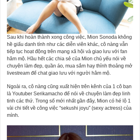
Sau khi hoàn thành xong công việc, Mion Sonoda không
hề giấu danh tính như các diễn viên khác, cô nàng vẫn
tiếp tục hoạt động trên mạng xã hội và giao lưu với fan
hâm mộ. Hầu hết các chia sẻ của Mion chủ yếu nói về
chuyện làm đẹp, quần áo, mua sắm hay thỉnh thoảng mở
livestream để chat giao lưu với người hâm mộ.
Ngoài ra, cô nàng cũng xuất hiện trên kênh của 1 cô bạn
là Youtuber Serikamacho để nói về chuyện làm đẹp linh
tinh các thứ. Trong số mới nhất gần đây, Mion có hé lộ 1
vài chi tiết về công việc “sekushi joyu” (sexy actress) của
mình.