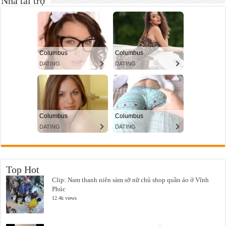
Nhà tài trợ
Top Hot
Clip: Nam thanh niên sàm sỡ nữ chủ shop quần áo ở Vĩnh
Phúc
12.4k views