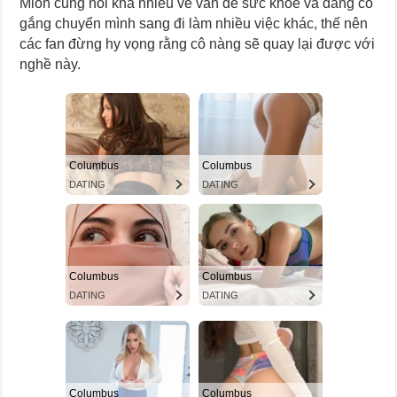
Mion cũng nói khá nhiều về vấn đề sức khỏe và đang cố
gắng chuyển mình sang đi làm nhiều việc khác, thế nên
các fan đừng hy vọng rằng cô nàng sẽ quay lại được với
nghề này.