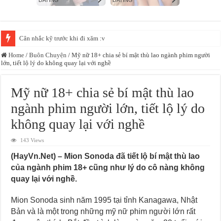
Cân nhắc kỹ trước khi đi xăm :v
Home
/
Buôn Chuyện
/
Mỹ nữ 18+ chia sẻ bí mật thù lao ngành phim người
lớn, tiết lộ lý do không quay lại với nghề
Mỹ nữ 18+ chia sẻ bí mật thù lao
ngành phim người lớn, tiết lộ lý do
không quay lại với nghề
143 Views
(HayVn.Net) – Mion Sonoda đã tiết lộ bí mật thù lao
của ngành phim 18+ cũng như lý do cô nàng không
quay lại với nghề.
Mion Sonoda sinh năm 1995 tại tỉnh Kanagawa, Nhật
Bản và là một trong những mỹ nữ phim người lớn rất