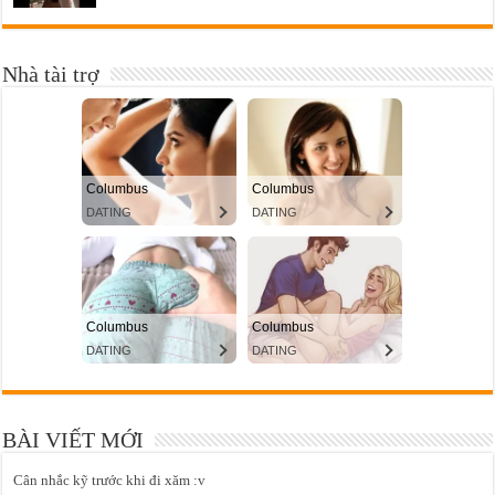
Nhà tài trợ
BÀI VIẾT MỚI
Cân nhắc kỹ trước khi đi xăm :v