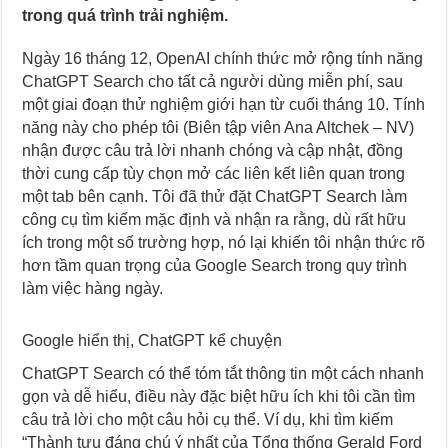
trong quá trình trải nghiệm.
Ngày 16 tháng 12, OpenAI chính thức mở rộng tính năng
ChatGPT Search cho tất cả người dùng miễn phí, sau
một giai đoạn thử nghiệm giới hạn từ cuối tháng 10. Tính
năng này cho phép tôi (Biên tập viên Ana Altchek – NV)
nhận được câu trả lời nhanh chóng và cập nhật, đồng
thời cung cấp tùy chọn mở các liên kết liên quan trong
một tab bên cạnh. Tôi đã thử đặt ChatGPT Search làm
công cụ tìm kiếm mặc định và nhận ra rằng, dù rất hữu
ích trong một số trường hợp, nó lại khiến tôi nhận thức rõ
hơn tầm quan trọng của Google Search trong quy trình
làm việc hàng ngày.
Google hiển thị, ChatGPT kể chuyện
ChatGPT Search có thể tóm tắt thông tin một cách nhanh
gọn và dễ hiểu, điều này đặc biệt hữu ích khi tôi cần tìm
câu trả lời cho một câu hỏi cụ thể. Ví dụ, khi tìm kiếm
“Thành tựu đáng chú ý nhất của Tổng thống Gerald Ford