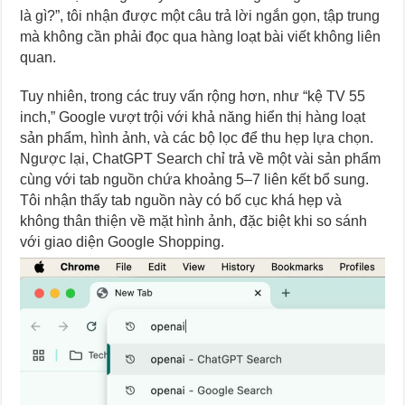
là gì?”, tôi nhận được một câu trả lời ngắn gọn, tập trung
mà không cần phải đọc qua hàng loạt bài viết không liên
quan.
Tuy nhiên, trong các truy vấn rộng hơn, như “kệ TV 55
inch,” Google vượt trội với khả năng hiển thị hàng loạt
sản phẩm, hình ảnh, và các bộ lọc để thu hẹp lựa chọn.
Ngược lại, ChatGPT Search chỉ trả về một vài sản phẩm
cùng với tab nguồn chứa khoảng 5–7 liên kết bổ sung.
Tôi nhận thấy tab nguồn này có bố cục khá hẹp và
không thân thiện về mặt hình ảnh, đặc biệt khi so sánh
với giao diện Google Shopping.