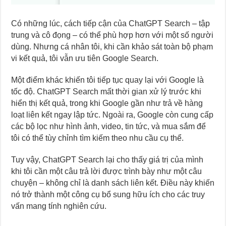
Có những lúc, cách tiếp cận của ChatGPT Search – tập
trung và cô đọng – có thể phù hợp hơn với một số người
dùng. Nhưng cá nhân tôi, khi cần khảo sát toàn bộ phạm
vi kết quả, tôi vẫn ưu tiên Google Search.
Một điểm khác khiến tôi tiếp tục quay lại với Google là
tốc độ. ChatGPT Search mất thời gian xử lý trước khi
hiển thị kết quả, trong khi Google gần như trả về hàng
loạt liên kết ngay lập tức. Ngoài ra, Google còn cung cấp
các bộ lọc như hình ảnh, video, tin tức, và mua sắm để
tôi có thể tùy chỉnh tìm kiếm theo nhu cầu cụ thể.
Tuy vậy, ChatGPT Search lại cho thấy giá trị của mình
khi tôi cần một câu trả lời được trình bày như một câu
chuyện – không chỉ là danh sách liên kết. Điều này khiến
nó trở thành một công cụ bổ sung hữu ích cho các truy
vấn mang tính nghiên cứu.