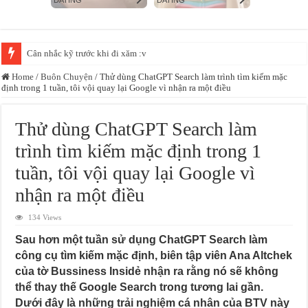
Cân nhắc kỹ trước khi đi xăm :v
Home
/
Buôn Chuyện
/
Thử dùng ChatGPT Search làm trình tìm kiếm mặc
định trong 1 tuần, tôi vội quay lại Google vì nhận ra một điều
Thử dùng ChatGPT Search làm
trình tìm kiếm mặc định trong 1
tuần, tôi vội quay lại Google vì
nhận ra một điều
134 Views
Sau hơn một tuần sử dụng ChatGPT Search làm
công cụ tìm kiếm mặc định, biên tập viên Ana Altchek
của tờ Bussiness Insidẻ nhận ra rằng nó sẽ không
thể thay thế Google Search trong tương lai gần.
Dưới đây là những trải nghiệm cá nhân của BTV này