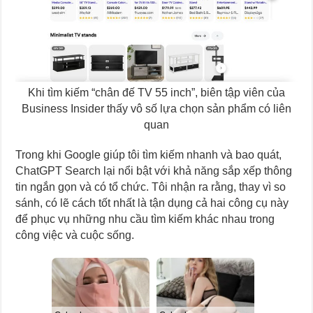
Khi tìm kiếm “chân đế TV 55 inch”, biên tập viên của
Business Insider thấy vô số lựa chọn sản phẩm có liên
quan
Trong khi Google giúp tôi tìm kiếm nhanh và bao quát,
ChatGPT Search lại nổi bật với khả năng sắp xếp thông
tin ngắn gọn và có tổ chức. Tôi nhận ra rằng, thay vì so
sánh, có lẽ cách tốt nhất là tận dụng cả hai công cụ này
để phục vụ những nhu cầu tìm kiếm khác nhau trong
công việc và cuộc sống.