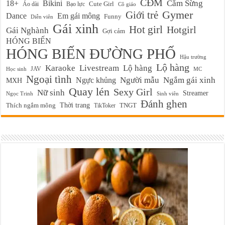
CĐM
Cắm Sừng
18+
Bikini
Cute Girl
Áo dài
Bạo lực
Cô giáo
Gymer
Giới trẻ
Em gái mông
Dance
Funny
Diễn viên
Gái xinh
Hot girl
Hotgirl
Gái Nghành
Gợi cảm
HÓNG BIẾN
HÓNG BIẾN ĐƯỜNG PHỐ
Hậu trường
Lộ hàng
Karaoke
Livestream
Lộ hàng
JAV
Học sinh
MC
Ngoại tình
Ngực khủng
Người mẫu
Ngắm gái xinh
MXH
Quay lén
Sexy Girl
Nữ sinh
Streamer
Ngọc Trinh
Sinh viên
Đánh ghen
Thời trang
Thích ngắm mông
TikToker
TNGT