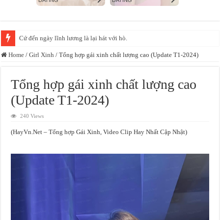
Diệp Phương Linh giữ vững phong độ, đều đặn “gây mê” CĐM với loạt ảnh
Home
/
Girl Xinh
/
Tổng hợp gái xinh chất lượng cao (Update T1-2024)
Tổng hợp gái xinh chất lượng cao
(Update T1-2024)
240 Views
(HayVn.Net – Tổng hợp Gái Xinh, Video Clip Hay Nhất Cập Nhật)