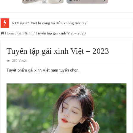
Xác minh video bảo mẫu đánh, bắn dây thun vào chân trẻ tại một cơ sở mầ
Home
/
Girl Xinh
/
Tuyển tập gái xinh Việt – 2023
Tuyển tập gái xinh Việt – 2023
260 Views
Tuyệt phẩm gái xinh Việt nam tuyển chọn.