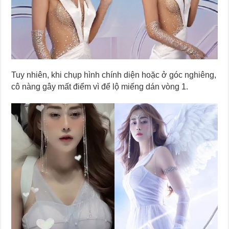
Tuy nhiên, khi chụp hình chính diện hoặc ở góc nghiêng,
cô nàng gây mất điểm vì để lộ miếng dán vòng 1.