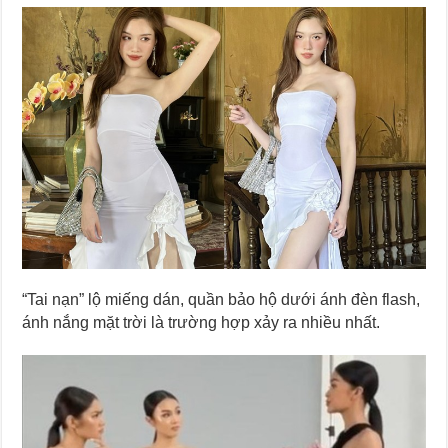
“Tai nạn” lộ miếng dán, quần bảo hộ dưới ánh đèn flash,
ánh nắng mặt trời là trường hợp xảy ra nhiều nhất.