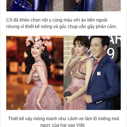
Cô đã khéo chọn nội y cùng màu với áo bên ngoài
nhưng vì thiết kế mỏng và góc chụp vẫn gây phản cảm.
Thiết kế váy mỏng manh như cánh ve làm lộ miếng mút
ngực của hai sao Việt.