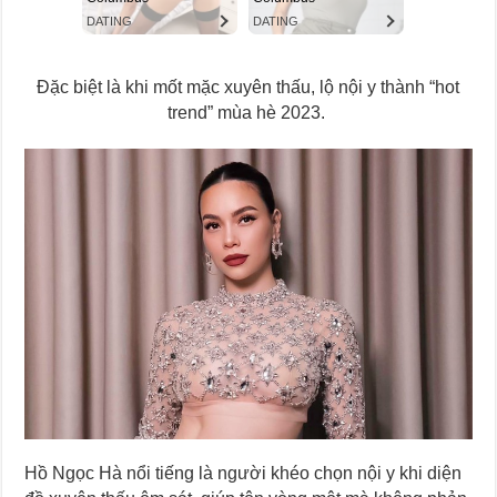
Đặc biệt là khi mốt mặc xuyên thấu, lộ nội y thành “hot
trend” mùa hè 2023.
Hồ Ngọc Hà nổi tiếng là người khéo chọn nội y khi diện