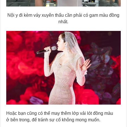
Nội y đi kèm váy xuyên thấu cần phải có gam màu đồng
nhất.
Hoặc bạn cũng có thể may thêm lớp vải lót đồng màu
ở bên trong, để tránh sự cố không mong muốn.