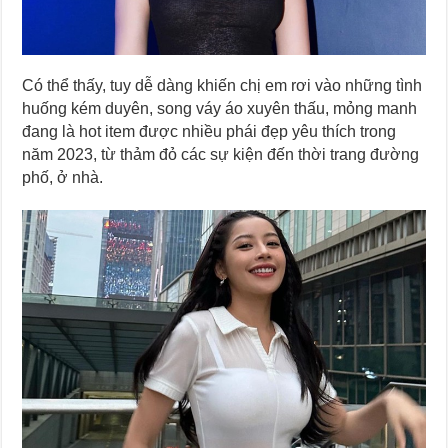
Có thể thấy, tuy dễ dàng khiến chị em rơi vào những tình
huống kém duyên, song váy áo xuyên thấu, mỏng manh
đang là hot item được nhiều phái đẹp yêu thích trong
năm 2023, từ thảm đỏ các sự kiện đến thời trang đường
phố, ở nhà.