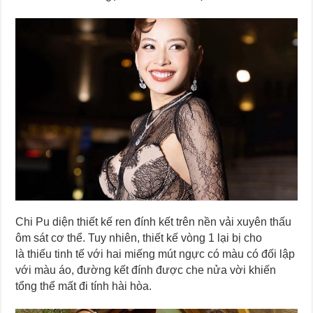
Chi Pu diện thiết kế ren đính kết trên nền vải xuyên thấu
ôm sát cơ thể. Tuy nhiên, thiết kế vòng 1 lại bị cho
là thiếu tinh tế với hai miếng mút ngực có màu có đối lập
với màu áo, đường kết đính được che nửa vời khiến
tổng thể mất đi tính hài hòa.