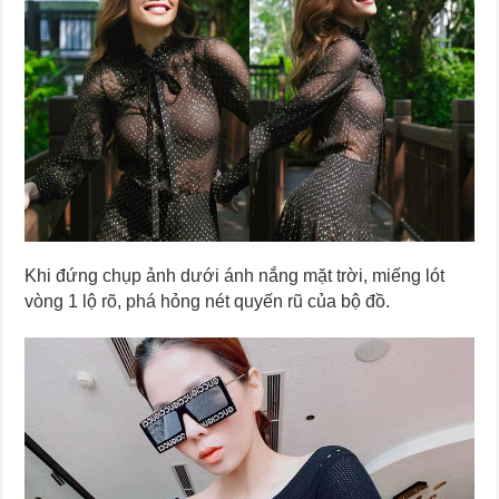
Khi đứng chụp ảnh dưới ánh nắng mặt trời, miếng lót
vòng 1 lộ rõ, phá hỏng nét quyến rũ của bộ đồ.