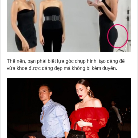
Thế nên, bạn phải biết lựa góc chụp hình, tạo dáng để
vừa khoe được dáng đẹp mà không bị kém duyên.