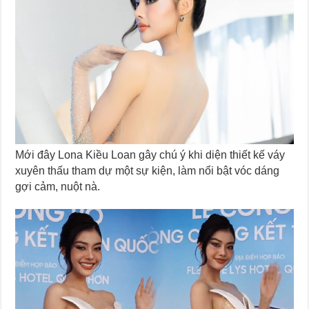
Mới đây Lona Kiều Loan gây chú ý khi diện thiết kế váy
xuyên thấu tham dự một sự kiện, làm nổi bật vóc dáng
gợi cảm, nuột nà.