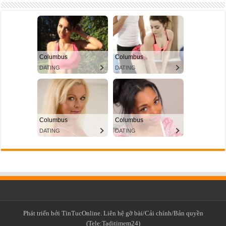
Phát triển bởi TinTucOnline. Liên hệ gỡ bài/Cải chính/Bản quyền
(Tele:Taditimem24)