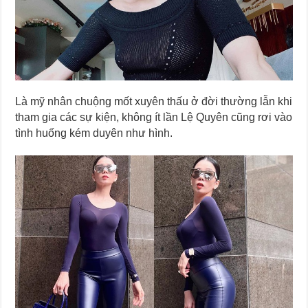
Là mỹ nhân chuộng mốt xuyên thấu ở đời thường lẫn khi
tham gia các sự kiện, không ít lần Lệ Quyên cũng rơi vào
tình huống kém duyên như hình.