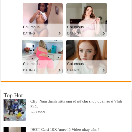
Top Hot
Clip: Nam thanh niên sàm sỡ nữ chủ shop quần áo ở Vĩnh
Phúc
12.7k views
[HOT] Ca sĩ 10X Amee lộ Video nhạy cảm !