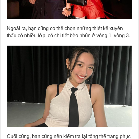
Ngoài ra, bạn cũng có thể chọn những thiết kế xuyên
thấu có nhiều lớp, có chi tiết bèo nhún ở vòng 1, vòng 3.
Cuối cùng, bạn cũng nên kiểm tra lại tổng thể trang phục