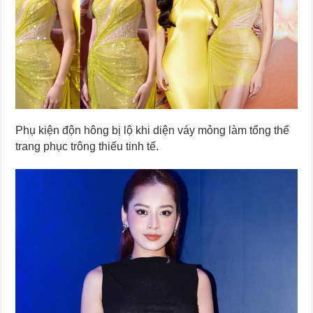
Phụ kiện độn hông bị lộ khi diện váy mỏng làm tổng thể
trang phục trông thiếu tinh tế.