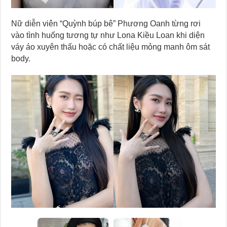
Nữ diễn viên “Quỳnh búp bê” Phương Oanh từng rơi
vào tình huống tương tự như Lona Kiều Loan khi diện
váy áo xuyên thấu hoặc có chất liệu mỏng manh ôm sát
body.