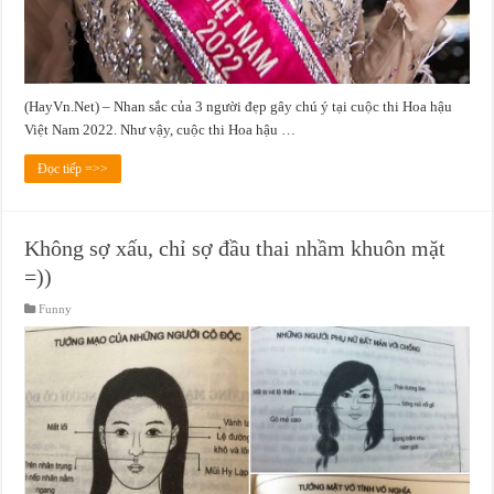
(HayVn.Net) – Nhan sắc của 3 người đẹp gây chú ý tại cuộc thi Hoa hậu
Việt Nam 2022. Như vậy, cuộc thi Hoa hậu …
Đọc tiếp =>>
Không sợ xấu, chỉ sợ đầu thai nhầm khuôn mặt
=))
Funny