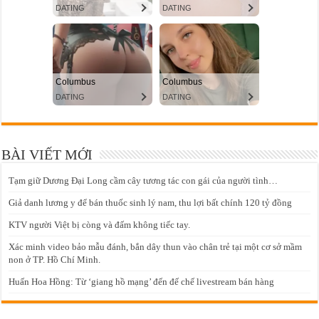
BÀI VIẾT MỚI
Tạm giữ Dương Đại Long cầm cây tương tác con gái của người tình…
Giả danh lương y để bán thuốc sinh lý nam, thu lợi bất chính 120 tỷ đồng
KTV người Việt bị còng và đấm không tiếc tay.
Xác minh video bảo mẫu đánh, bắn dây thun vào chân trẻ tại một cơ sở mầm
non ở TP. Hồ Chí Minh.
Huấn Hoa Hồng: Từ ‘giang hồ mạng’ đến đế chế livestream bán hàng