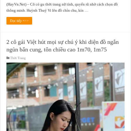
(HayVn.Net) – Cô có gu thời trang nữ tính, quyến rũ nhờ cách chọn đồ
thông minh. Huỳnh Thuý Vi lên đồ chỉn chu, kín …
Đọc tiếp =>>
2 cô gái Việt hút mọi sự chú ý khi diện đồ ngắn
ngủn bắn cung, tôn chiều cao 1m70, 1m75
Thời Trang