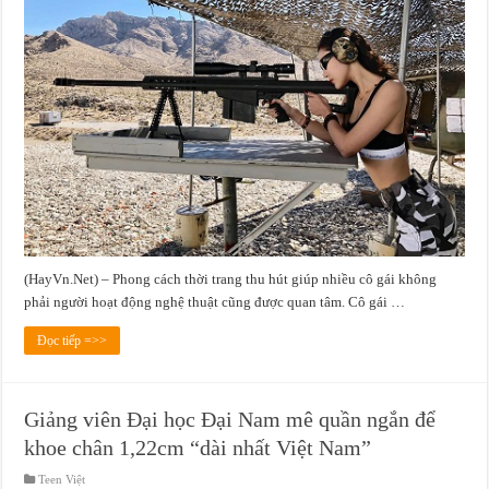
(HayVn.Net) – Phong cách thời trang thu hút giúp nhiều cô gái không
phải người hoạt động nghệ thuật cũng được quan tâm. Cô gái …
Đọc tiếp =>>
Giảng viên Đại học Đại Nam mê quần ngắn để
khoe chân 1,22cm “dài nhất Việt Nam”
Teen Việt