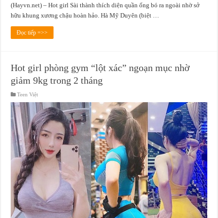
(Hayvn.net) – Hot girl Sài thành thích diện quần ống bó ra ngoài nhờ sở
hữu khung xương chậu hoàn hảo. Hà Mỹ Duyên (biệt …
Đọc tiếp =>>
Hot girl phòng gym “lột xác” ngoạn mục nhờ
giảm 9kg trong 2 tháng
Teen Việt