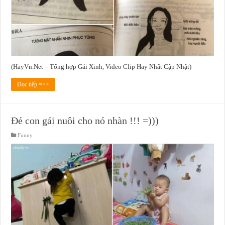
(HayVn.Net – Tổng hợp Gái Xinh, Video Clip Hay Nhất Cập Nhật)
Đọc tiếp =>>
Đẻ con gái nuôi cho nó nhàn !!! =)))
Funny