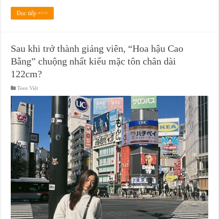
Đọc tiếp =>>
Sau khi trở thành giảng viên, “Hoa hậu Cao
Bằng” chuộng nhất kiểu mặc tôn chân dài
122cm?
Teen Việt