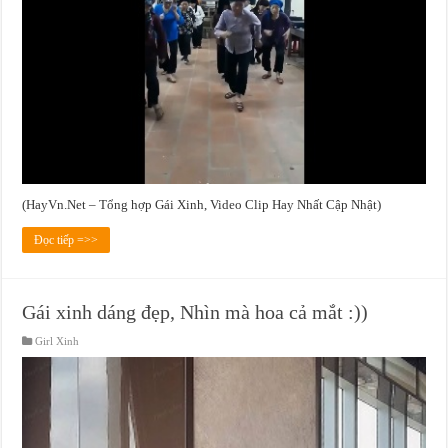
(HayVn.Net – Tổng hợp Gái Xinh, Video Clip Hay Nhất Cập Nhật)
Đọc tiếp =>>
Gái xinh dáng đẹp, Nhìn mà hoa cả mắt :))
Girl Xinh