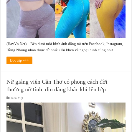
(HayVn.Net) – Bên dưới mỗi hình ảnh đăng tải trên Facebook, Instagram,
Hồng Nhung nhận được rất nhiều lời khen về ngoại hình cũng như …
Đọc tiếp =>>
Nữ giảng viên Cần Thơ có phong cách đời
thường nữ tính, dịu dàng khác khi lên lớp
Teen Việt