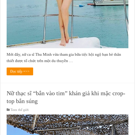
Mới đây, nữ ca sĩ Thu Minh vừa tham gia bữa tiệc hội ngộ bạn bè thân
thiết được tổ chức trên một du thuyền …
Đọc tiếp =>>
Nữ thạc sĩ “bắn vào tim” khán giả khi mặc crop-
top bắn súng
Teen thế giới