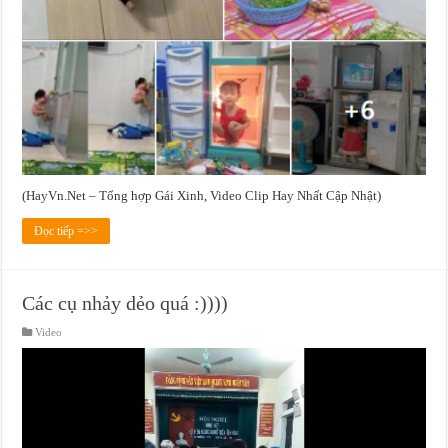
(HayVn.Net – Tổng hợp Gái Xinh, Video Clip Hay Nhất Cập Nhật)
Đọc tiếp =>>
Các cụ nhảy dẻo quá :))))
Video