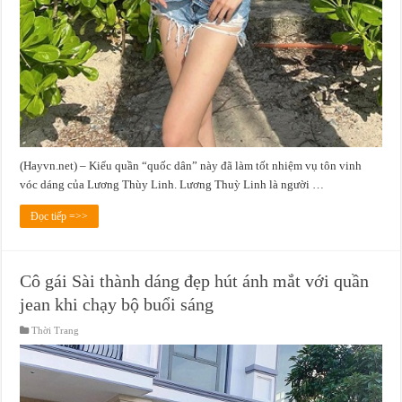
(Hayvn.net) – Kiểu quần “quốc dân” này đã làm tốt nhiệm vụ tôn vinh
vóc dáng của Lương Thùy Linh. Lương Thuỳ Linh là người …
Đọc tiếp =>>
Cô gái Sài thành dáng đẹp hút ánh mắt với quần
jean khi chạy bộ buổi sáng
Thời Trang